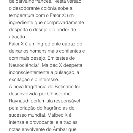
de carvalho francês. Nesta versão,
o desodorante colônia sobe a
temperatura com o Fator X: um
ingrediente que comprovadamente
desperta o desejo e o poder de
atração.
Fator X é um ingrediente capaz de
deixar os homens mais confiantes e
com mais desejo. Em testes de
Neurociência*, Malbec X desperta
inconscientemente a pulsação, a
excitação e o interesse.
A nova fragrância do Boticário foi
desenvolvida por Christophe
Raynaud: perfumista responsável
pela criação de fragrâncias de
sucesso mundial. Malbec X é
intensa e provocante, ela traz as
notas envolvente do Âmbar que