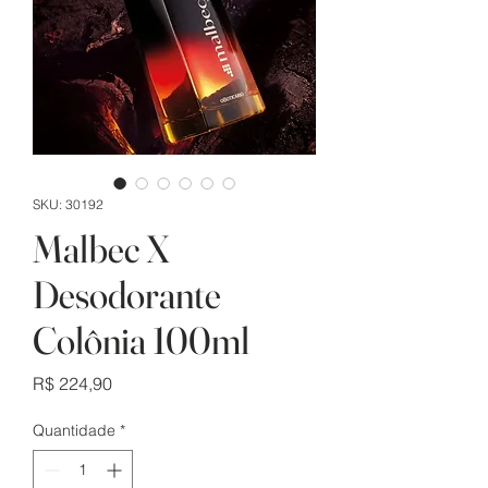
SKU: 30192
Malbec X
Desodorante
Colônia 100ml
Preço
R$ 224,90
Quantidade
*