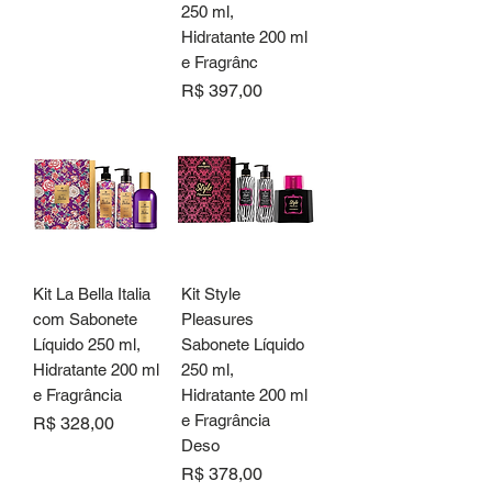
250 ml,
Hidratante 200 ml
e Fragrânc
Preço
R$ 397,00
Kit La Bella Italia
Kit Style
com Sabonete
Pleasures
Líquido 250 ml,
Sabonete Líquido
Hidratante 200 ml
250 ml,
e Fragrância
Hidratante 200 ml
e Fragrância
Preço
R$ 328,00
Deso
Preço
R$ 378,00