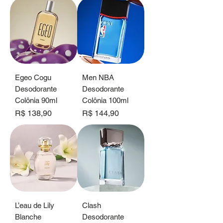
Egeo Cogu
Men NBA
Desodorante
Desodorante
Colônia 90ml
Colônia 100ml
Preço
Preço
R$ 138,90
R$ 144,90
L’eau de Lily
Clash
Blanche
Desodorante