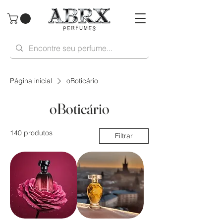
Página inicial
oBoticário
oBoticário
140 produtos
Filtrar