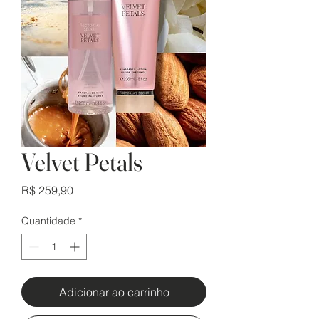
Velvet Petals
Preço
R$ 259,90
Quantidade
*
Adicionar ao carrinho