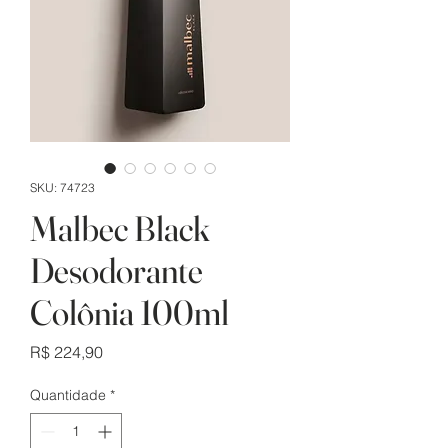
SKU: 74723
Malbec Black
Desodorante
Colônia 100ml
Preço
R$ 224,90
Quantidade
*