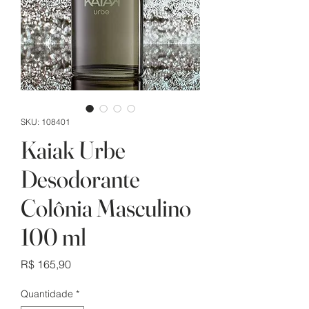
SKU: 108401
Kaiak Urbe
Desodorante
Colônia Masculino
100 ml
Preço
R$ 165,90
Quantidade
*