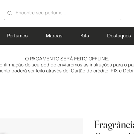
Perfumes
Marcas
Kits
Destaques
O PAGAMENTO SERÁ FEITO OFFLINE
.
onfirmação do seu pedido enviaremos as instruções para o p
to poderá ser feito através de: Cartão de crédito, PIX e Débit
Fragrânci