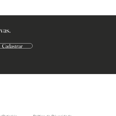
vas.
Cadastrar