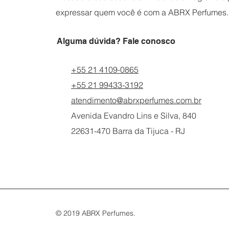
expressar quem você é com a ABRX Perfumes.
Alguma dúvida? Fale conosco
+55 21 4109-0865
+55 21 99433-3192
atendimento@abrxperfumes.com.br
Avenida Evandro Lins e Silva, 840
22631-470 Barra da Tijuca - RJ
© 2019 ABRX Perfumes.