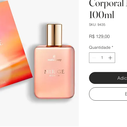
Corporal
100ml
SKU: 9435
Preço
R$ 129,00
Quantidade
*
Adic