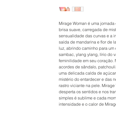
Mirage Woman é uma jornada 
brisa suave, carregada de mist
sensualidade das curvas e a i
saída de mandarina e flor de la
luz, abrindo caminho para um 
sambac, ylang ylang, lírio do 
feminilidade em seu coração. 
acordes de sândalo, patchouli
uma delicada calda de açúcar 
mistério do entardecer e das 
rastro viciante na pele. Mira
desperta os sentidos e nos tra
simples é sublime e cada mome
intensidade e o calor de Mir