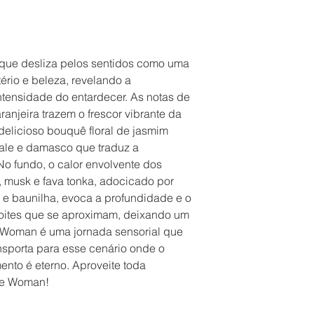
que desliza pelos sentidos como uma
ério e beleza, revelando a
ntensidade do entardecer. As notas de
ranjeira trazem o frescor vibrante da
delicioso bouquê floral de jasmim
vale e damasco que traduz a
No fundo, o calor envolvente dos
, musk e fava tonka, adocicado por
e baunilha, evoca a profundidade e o
noites que se aproximam, deixando um
ge Woman é uma jornada sensorial que
nsporta para esse cenário onde o
nto é eterno. Aproveite toda
age Woman!