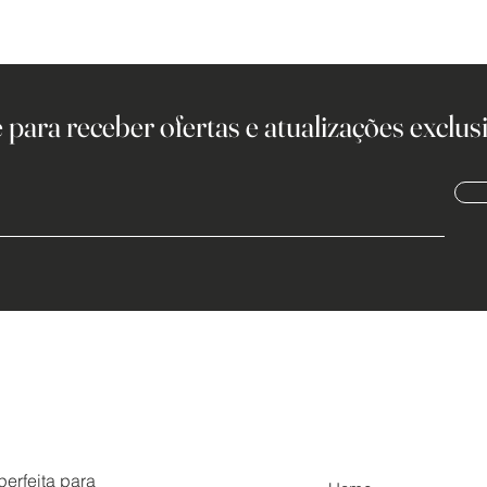
 para receber ofertas e atualizações exclusi
erfeita para