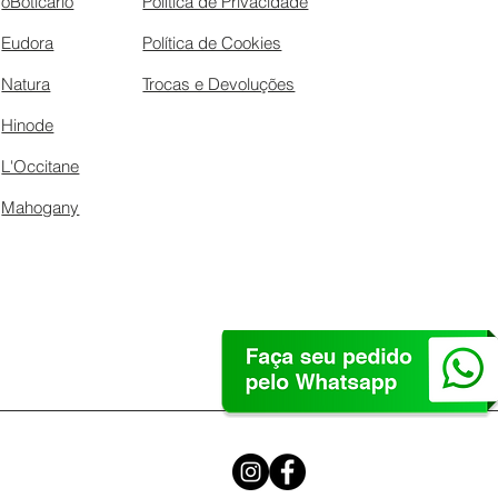
oBoticário
Política de Privacidade
Eudora
Política de Cookies
Natura
Trocas e Devoluções
Hinode
L'Occitane
Mahogany