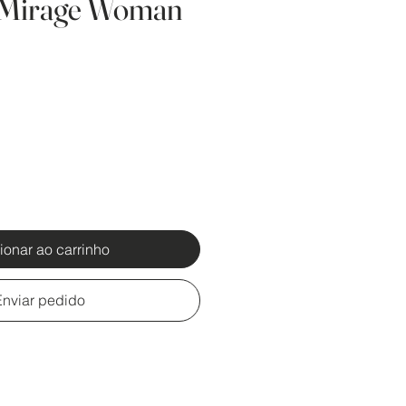
 Mirage Woman
ionar ao carrinho
Enviar pedido