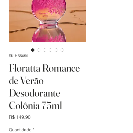
SKU: 55659
Floratta Romance
de Verão
Desodorante
Colônia 75ml
Preço
R$ 149,90
Quantidade
*