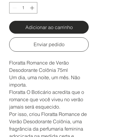
Adicionar ao carrinho
Enviar pedido
Floratta Romance de Verão
Desodorante Colônia 75ml
Um dia, uma noite, um mês. Não
importa.
Floratta O Boticário acredita que o
romance que você viveu no verão
jamais será esquecido.
Por isso, criou Floratta Romance de
Verão Desodorante Colônia, uma
fragrância da perfumaria feminina
adocicada na medida certa e