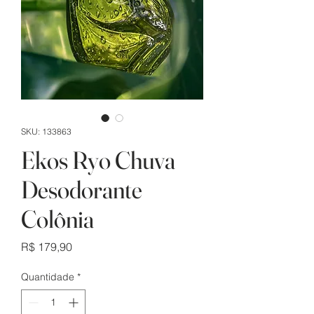
SKU: 133863
Ekos Ryo Chuva
Desodorante
Colônia
Preço
R$ 179,90
Quantidade
*