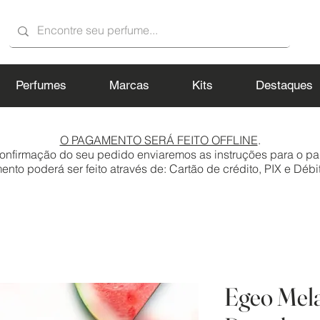
Perfumes
Marcas
Kits
Destaques
O PAGAMENTO SERÁ FEITO OFFLINE
.
onfirmação do seu pedido enviaremos as instruções para o p
to poderá ser feito através de: Cartão de crédito, PIX e Débit
Egeo Mel