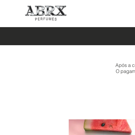
Após a c
O pagamen