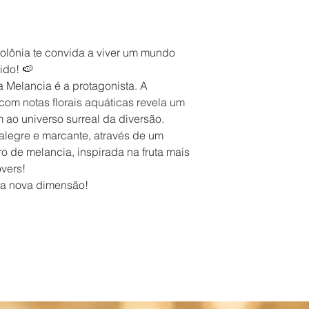
lônia te convida a viver um mundo
ido! 🍉
a Melancia é a protagonista. A
com notas florais aquáticas revela um
 ao universo surreal da diversão.
 alegre e marcante, através de um
o de melancia, inspirada na fruta mais
vers!
sa nova dimensão!