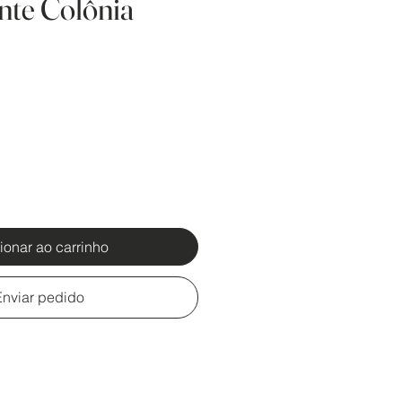
nte Colônia
ionar ao carrinho
Enviar pedido