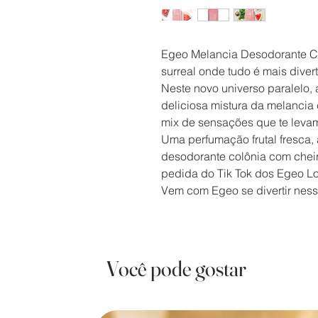
Egeo Melancia Desodorante Co
surreal onde tudo é mais divert
Neste novo universo paralelo, 
deliciosa mistura da melancia 
mix de sensações que te levam
Uma perfumação frutal fresca,
desodorante colônia com cheir
pedida do Tik Tok dos Egeo Lo
Vem com Egeo se divertir nes
Você pode gostar