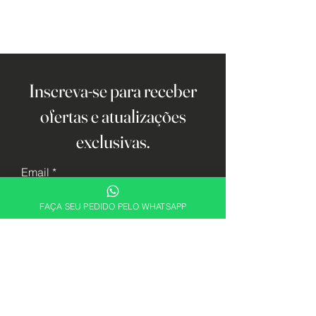
Inscreva-se para receber
ofertas e atualizações
exclusivas.
Email
FAÇA SEU PEDIDO PELO WHATSAPP
Cadastrar