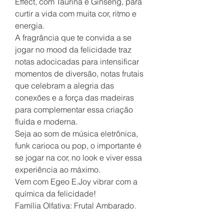
Effect, com Taurina e Ginseng, para
curtir a vida com muita cor, ritmo e
energia.
A fragrância que te convida a se
jogar no mood da felicidade traz
notas adocicadas para intensificar
momentos de diversão, notas frutais
que celebram a alegria das
conexões e a força das madeiras
para complementar essa criação
fluída e moderna.
Seja ao som de música eletrônica,
funk carioca ou pop, o importante é
se jogar na cor, no look e viver essa
experiência ao máximo.
Vem com Egeo E.Joy vibrar com a
química da felicidade!
Família Olfativa: Frutal Ambarado.