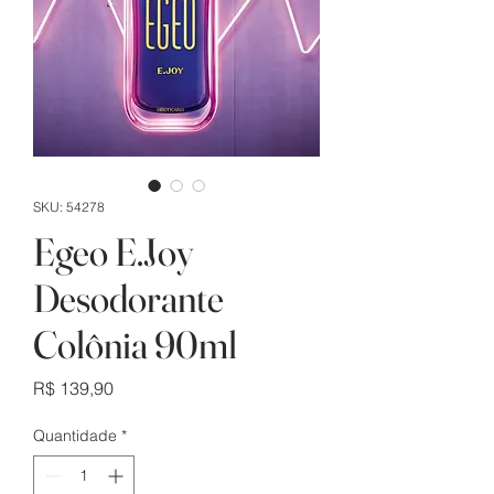
SKU: 54278
Egeo E.Joy
Desodorante
Colônia 90ml
Preço
R$ 139,90
Quantidade
*