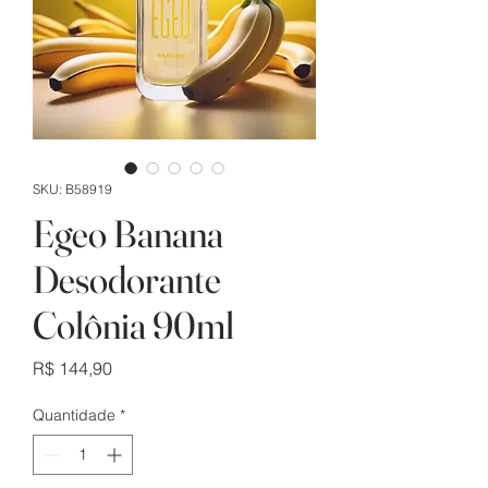
SKU: B58919
Egeo Banana
Desodorante
Colônia 90ml
Preço
R$ 144,90
Quantidade
*