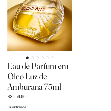
Eau de Parfum em
Óleo Luz de
Amburana 75ml
Preço
R$ 259,90
Quantidade
*