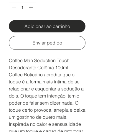
Adicionar ao carrinho
Enviar pedido
Coffee Man Seduction Touch
Desodorante Colônia 100ml
Coffee Boticário acredita que o
toque é a forma mais íntima de se
relacionar e esquentar a sedução a
dois. O toque tem intenção, tem o
poder de falar sem dizer nada. O
toque certo provoca, arrepia e deixa
um gostinho de quero mais.
Inspirada no calor e sensualidade
que um toque é capaz de provocar