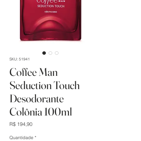
SKU: 51941
Coffee Man
Seduction Touch
Desodorante
Colônia 100ml
Preço
R$ 194,90
Quantidade
*