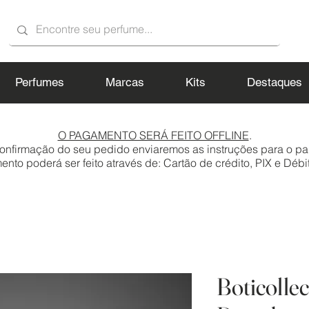
Perfumes
Marcas
Kits
Destaques
O PAGAMENTO SERÁ FEITO OFFLINE
.
onfirmação do seu pedido enviaremos as instruções para o p
to poderá ser feito através de: Cartão de crédito, PIX e Débit
Boticollec