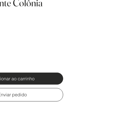
nte Colônia
ionar ao carrinho
Enviar pedido