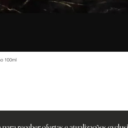
no 100ml
 para receber ofertas e atualizações exclusi