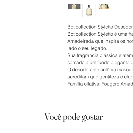
Boticollection Styletto Desodo
Boticollection Styletto é uma 
Amadeirada que inspira os ho
lado o seu legado.
Sua fragrância clássica e atemp
somada a um fundo elegante d
O desodorante colônia mascul
acreditam que gentileza e el
Família olfativa: Fougére Ama
Você pode gostar