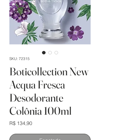
SKU: 72315
Boticollection New
Acqua Fresca
Desodorante
Colônia 100ml
Preço
R$ 134,90