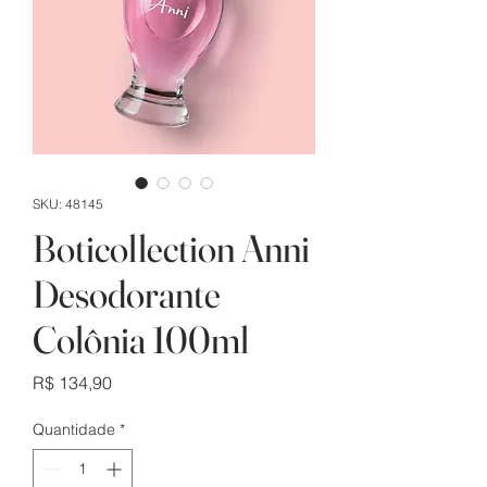
SKU: 48145
Boticollection Anni
Desodorante
Colônia 100ml
Preço
R$ 134,90
Quantidade
*