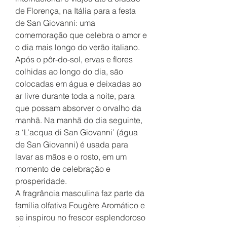
de Florença, na Itália para a festa
de San Giovanni: uma
comemoração que celebra o amor e
o dia mais longo do verão italiano.
Após o pôr-do-sol, ervas e flores
colhidas ao longo do dia, são
colocadas em água e deixadas ao
ar livre durante toda a noite, para
que possam absorver o orvalho da
manhã. Na manhã do dia seguinte,
a ‘L’acqua di San Giovanni’ (água
de San Giovanni) é usada para
lavar as mãos e o rosto, em um
momento de celebração e
prosperidade.
A fragrância masculina faz parte da
família olfativa Fougère Aromático e
se inspirou no frescor esplendoroso