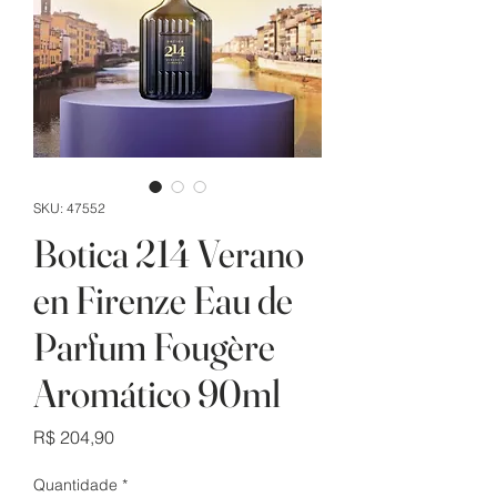
SKU: 47552
Botica 214 Verano
en Firenze Eau de
Parfum Fougère
Aromático 90ml
Preço
R$ 204,90
Quantidade
*