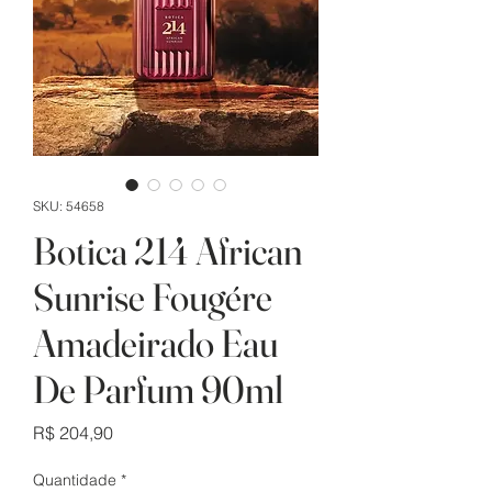
SKU: 54658
Botica 214 African
Sunrise Fougére
Amadeirado Eau
De Parfum 90ml
Preço
R$ 204,90
Quantidade
*