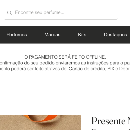
Perfumes
Marcas
Kits
Destaques
O PAGAMENTO SERÁ FEITO OFFLINE
.
onfirmação do seu pedido enviaremos as instruções para o p
to poderá ser feito através de: Cartão de crédito, PIX e Débit
Presente