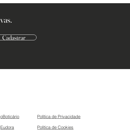
vas.
Cadastrar
oBoticário
Política de Privacidade
Eudora
Política de Cookies