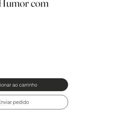
 Humor com
ionar ao carrinho
Enviar pedido