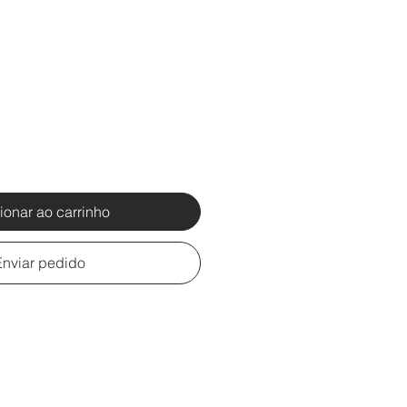
ionar ao carrinho
Enviar pedido