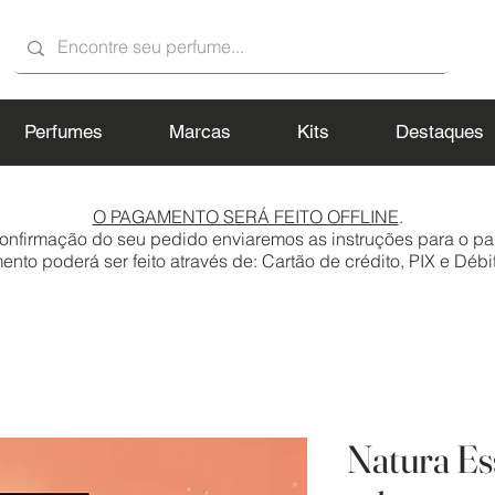
Perfumes
Marcas
Kits
Destaques
O PAGAMENTO SERÁ FEITO OFFLINE
.
onfirmação do seu pedido enviaremos as instruções para o p
to poderá ser feito através de: Cartão de crédito, PIX e Débit
Natura Es