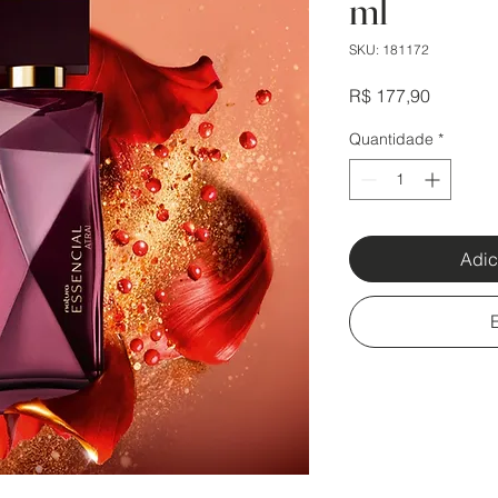
ml
SKU: 181172
Preço
R$ 177,90
Quantidade
*
Adic