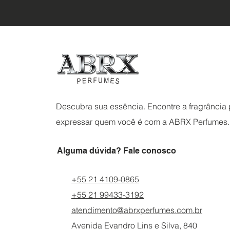
Descubra sua essência. Encontre a fragrância p
expressar quem você é com a ABRX Perfumes.
Alguma dúvida? Fale conosco
+55 21 4109-0865
+55 21 99433-3192
atendimento@abrxperfumes.com.br
Avenida Evandro Lins e Silva, 840