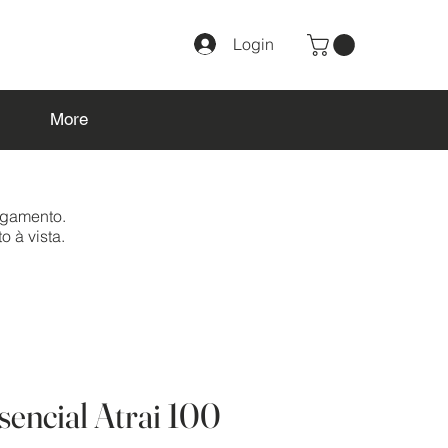
Login
More
agamento.
o à vista.
sencial Atrai 100