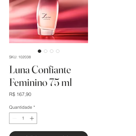
SKU: 102038
Luna Confiante
Feminino 75 ml
Preço
R$ 167,90
Quantidade
*