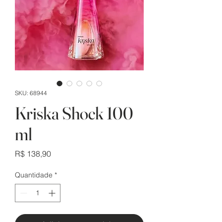
SKU: 68944
Kriska Shock 100
ml
Preço
R$ 138,90
Quantidade
*