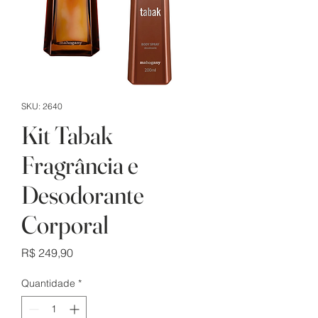
SKU: 2640
Kit Tabak
Fragrância e
Desodorante
Corporal
Preço
R$ 249,90
Quantidade
*