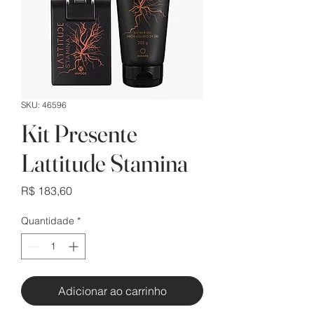
SKU: 46596
Kit Presente
Lattitude Stamina
Preço
R$ 183,60
Quantidade
*
Adicionar ao carrinho