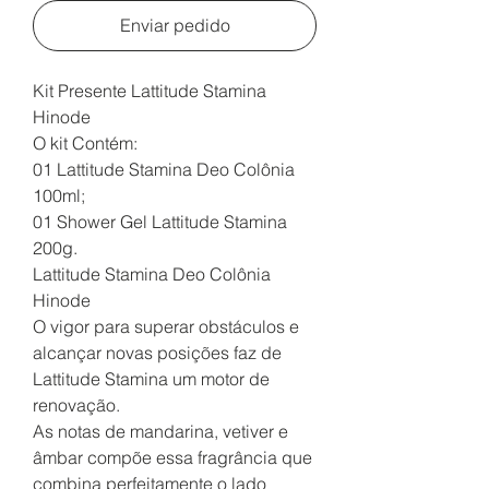
Enviar pedido
Kit Presente Lattitude Stamina
Hinode
O kit Contém:
01 Lattitude Stamina Deo Colônia
100ml;
01 Shower Gel Lattitude Stamina
200g.
Lattitude Stamina Deo Colônia
Hinode
O vigor para superar obstáculos e
alcançar novas posições faz de
Lattitude Stamina um motor de
renovação.
As notas de mandarina, vetiver e
âmbar compõe essa fragrância que
combina perfeitamente o lado