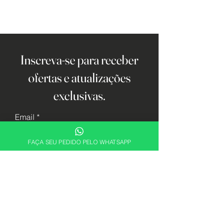
Inscreva-se para receber
ofertas e atualizações
exclusivas.
Email
FAÇA SEU PEDIDO PELO WHATSAPP
Cadastrar