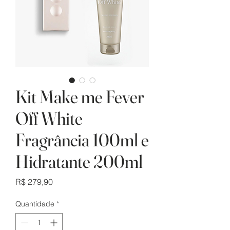
Kit Make me Fever
Off White
Fragrância 100ml e
Hidratante 200ml
Preço
R$ 279,90
Quantidade
*