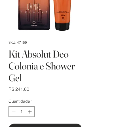
SKU: 47159
Kit Absolut Deo
Colonia e Shower
Gel
Preço
R$ 241,80
Quantidade
*