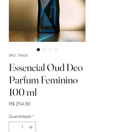
SKU: 76425
Essencial Oud Deo
Parfum Feminino
100 ml
Preço
R$ 254,90
Quantidade
*