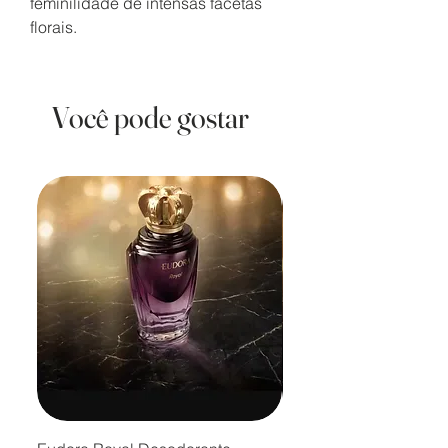
feminilidade de intensas facetas
florais.
Você pode gostar