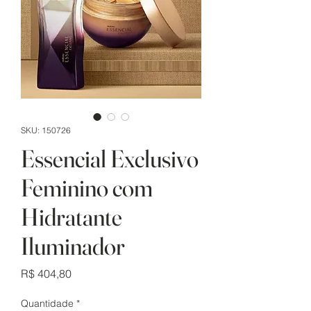
SKU: 150726
Essencial Exclusivo
Feminino com
Hidratante
Iluminador
Preço
R$ 404,80
Quantidade
*