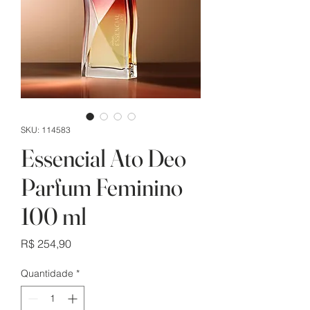
SKU: 114583
Essencial Ato Deo
Parfum Feminino
100 ml
Preço
R$ 254,90
Quantidade
*