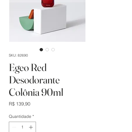
SKU: 82690
Egeo Red
Desodorante
Colônia 90ml
Preço
R$ 139,90
Quantidade
*