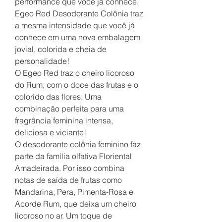
performance que você já conhece.
Egeo Red Desodorante Colônia traz
a mesma intensidade que você já
conhece em uma nova embalagem
jovial, colorida e cheia de
personalidade!
O Egeo Red traz o cheiro licoroso
do Rum, com o doce das frutas e o
colorido das flores. Uma
combinação perfeita para uma
fragrância feminina intensa,
deliciosa e viciante!
O desodorante colônia feminino faz
parte da família olfativa Floriental
Amadeirada. Por isso combina
notas de saída de frutas como
Mandarina, Pera, Pimenta-Rosa e
Acorde Rum, que deixa um cheiro
licoroso no ar. Um toque de