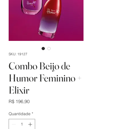
SKU: 19127
Combo Beijo de
Humor Feminino +
Elixir
Preço
R$ 196,90
Quantidade
*