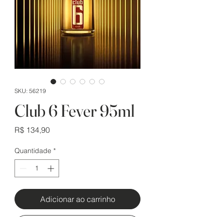
SKU: 56219
Club 6 Fever 95ml
Preço
R$ 134,90
Quantidade
*
Adicionar ao carrinho