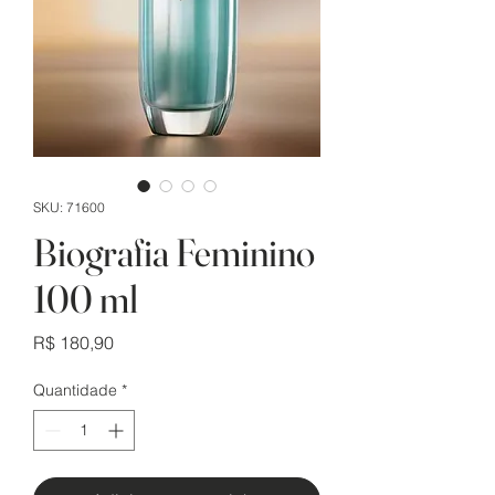
SKU: 71600
Biografia Feminino
100 ml
Preço
R$ 180,90
Quantidade
*