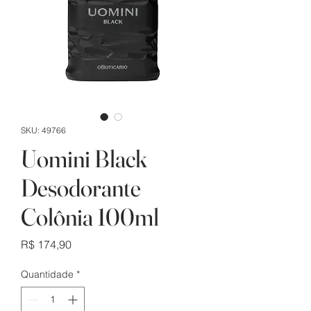
SKU: 49766
Uomini Black
Desodorante
Colônia 100ml
Preço
R$ 174,90
Quantidade
*