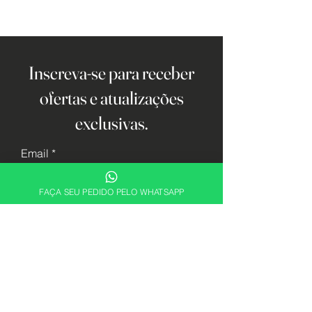
Inscreva-se para receber
ofertas e atualizações
exclusivas.
Email
FAÇA SEU PEDIDO PELO WHATSAPP
Cadastrar