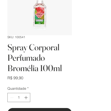
SKU: 100541
Spray Corporal
Perfumado
Bromélia 100ml
Preço
R$ 99,90
Quantidade
*