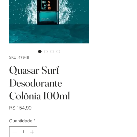
SKU: 47948
Quasar Surf
Desodorante
Colônia 100ml
Preço
R$ 154,90
Quantidade
*