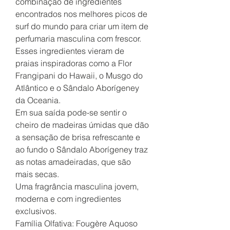
combinação de ingredientes
encontrados nos melhores picos de
surf do mundo para criar um item de
perfumaria masculina com frescor.
Esses ingredientes vieram de
praias inspiradoras como a Flor
Frangipani do Hawaii, o Musgo do
Atlântico e o Sândalo Aborígeney
da Oceania.
Em sua saída pode-se sentir o
cheiro de madeiras úmidas que dão
a sensação de brisa refrescante e
ao fundo o Sândalo Aborígeney traz
as notas amadeiradas, que são
mais secas.
Uma fragrância masculina jovem,
moderna e com ingredientes
exclusivos.
Família Olfativa: Fougère Aquoso