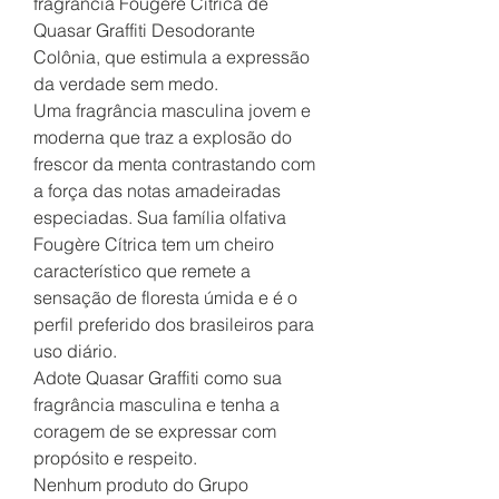
fragrância Fougère Cítrica de
Quasar Graffiti Desodorante
Colônia, que estimula a expressão
da verdade sem medo.
Uma fragrância masculina jovem e
moderna que traz a explosão do
frescor da menta contrastando com
a força das notas amadeiradas
especiadas. Sua família olfativa
Fougère Cítrica tem um cheiro
característico que remete a
sensação de floresta úmida e é o
perfil preferido dos brasileiros para
uso diário.
Adote Quasar Graffiti como sua
fragrância masculina e tenha a
coragem de se expressar com
propósito e respeito.
Nenhum produto do Grupo