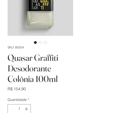
SKU: 80504
Quasar Graffiti
Desodorante
Colônia 100ml
Preço
R$ 154,90
Quantidade
*