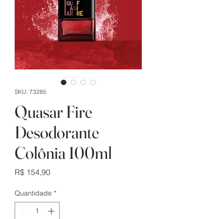
SKU: 73285
Quasar Fire
Desodorante
Colônia 100ml
Preço
R$ 154,90
Quantidade
*