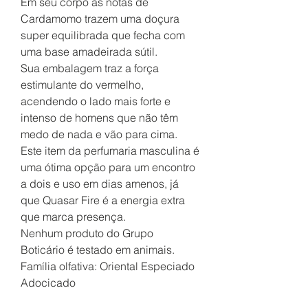
Em seu corpo as notas de
Cardamomo trazem uma doçura
super equilibrada que fecha com
uma base amadeirada sútil.
Sua embalagem traz a força
estimulante do vermelho,
acendendo o lado mais forte e
intenso de homens que não têm
medo de nada e vão para cima.
Este item da perfumaria masculina é
uma ótima opção para um encontro
a dois e uso em dias amenos, já
que Quasar Fire é a energia extra
que marca presença.
Nenhum produto do Grupo
Boticário é testado em animais.
Família olfativa: Oriental Especiado
Adocicado