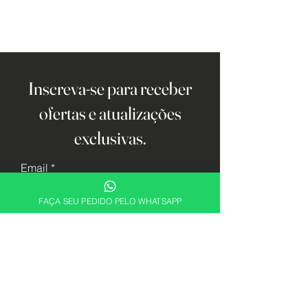
Inscreva-se para receber
ofertas e atualizações
exclusivas.
Email
FAÇA SEU PEDIDO PELO WHATSAPP
Cadastrar