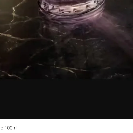
no 100ml