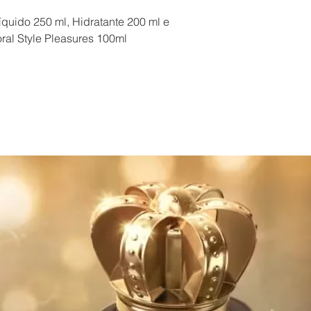
íquido 250 ml, Hidratante 200 ml e
ral Style Pleasures 100ml