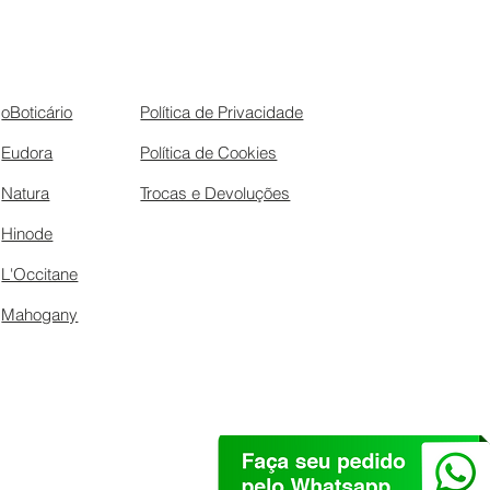
oBoticário
Política de Privacidade
Eudora
Política de Cookies
Natura
Trocas e Devoluções
Hinode
L'Occitane
Mahogany