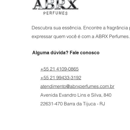
Descubra sua essência. Encontre a fragrância p
expressar quem você é com a ABRX Perfumes.
Alguma dúvida? Fale conosco
+55 21 4109-0865
+55 21 99433-3192
atendimento@abrxperfumes.com.br
Avenida Evandro Lins e Silva, 840
22631-470 Barra da Tijuca - RJ