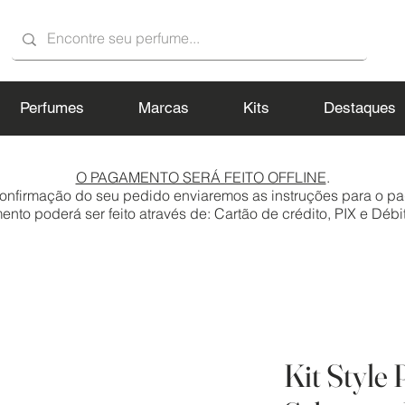
Perfumes
Marcas
Kits
Destaques
O PAGAMENTO SERÁ FEITO OFFLINE
.
onfirmação do seu pedido enviaremos as instruções para o p
to poderá ser feito através de: Cartão de crédito, PIX e Débit
Kit Style 