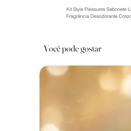
Kit Style Pleasures Sabonete L
Fragrância Desodorante Corpo
Você pode gostar