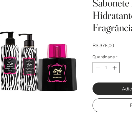
Sabonete 
Hidratant
Fragrânci
Preço
R$ 378,00
Quantidade
*
Adic