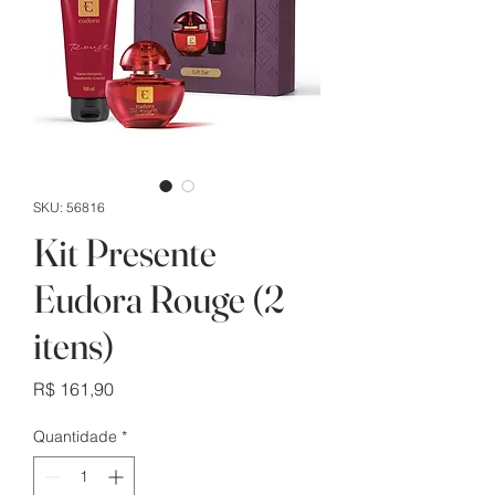
SKU: 56816
Kit Presente
Eudora Rouge (2
itens)
Preço
R$ 161,90
Quantidade
*