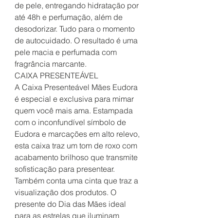
de pele, entregando hidratação por
até 48h e perfumação, além de
desodorizar. Tudo para o momento
de autocuidado. O resultado é uma
pele macia e perfumada com
fragrância marcante.
CAIXA PRESENTEÁVEL
A Caixa Presenteável Mães Eudora
é especial e exclusiva para mimar
quem você mais ama. Estampada
com o inconfundível símbolo de
Eudora e marcações em alto relevo,
esta caixa traz um tom de roxo com
acabamento brilhoso que transmite
sofisticação para presentear.
Também conta uma cinta que traz a
visualização dos produtos. O
presente do Dia das Mães ideal
para as estrelas que iluminam