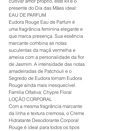
cultivar amor próprio, este kit é o
presente do Dia das Mães ideal:
EAU DE PARFUM
Eudora Rouge Eau de Parfum é
uma fragrância feminina elegante e
que marca presença. Sua essência
marcante combina as notas
suculentas da maçã vermelha e
ameixa com a personalidade da flor
de Jasmim. A intensidade das notas
amadeiradas de Patchouli e o
Segredo de Eudora tornam Eudora
Rouge ainda mais inesquecível.
Família Olfativa: Chypre Floral
LOÇÃO CORPORAL
Com a mesma fragrância marcante
da linha e textura cremosa, o Creme
Hidratante Desodorante Corporal
Rouge é ideal para todos os tipos