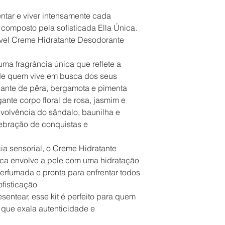
ntar e viver intensamente cada
 composto pela sofisticada Ella Única.
tível Creme Hidratante Desodorante
uma fragrância única que reflete a
 de quem vive em busca dos seus
ante de pêra, bergamota e pimenta
ante corpo floral de rosa, jasmim e
nvolvência do sândalo, baunilha e
ebração de conquistas e
ia sensorial, o Creme Hidratante
ica envolve a pele com uma hidratação
erfumada e pronta para enfrentar todos
ofisticação
sentear, esse kit é perfeito para quem
que exala autenticidade e