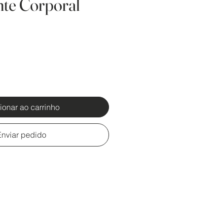
nte Corporal
ionar ao carrinho
Enviar pedido