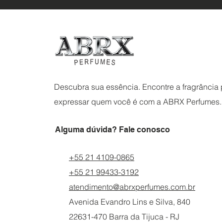
Descubra sua essência. Encontre a fragrância p
expressar quem você é com a ABRX Perfumes.
Alguma dúvida? Fale conosco
+55 21 4109-0865
+55 21 99433-3192
atendimento@abrxperfumes.com.br
Avenida Evandro Lins e Silva, 840
22631-470 Barra da Tijuca - RJ