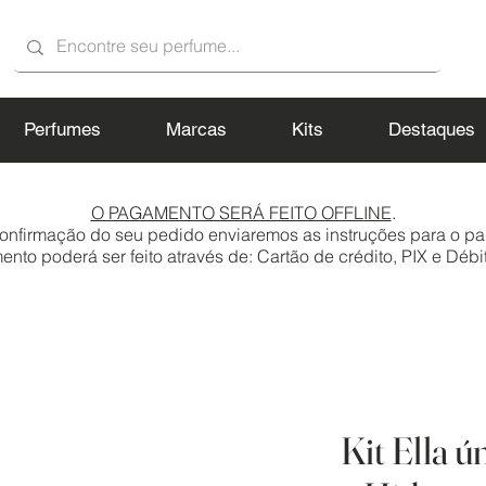
Perfumes
Marcas
Kits
Destaques
O PAGAMENTO SERÁ FEITO OFFLINE
.
onfirmação do seu pedido enviaremos as instruções para o p
to poderá ser feito através de: Cartão de crédito, PIX e Débit
Kit Ella ú