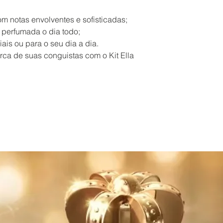
om notas envolventes e sofisticadas;
 perfumada o dia todo;
ais ou para o seu dia a dia.
orca de suas conguistas com o Kit Ella