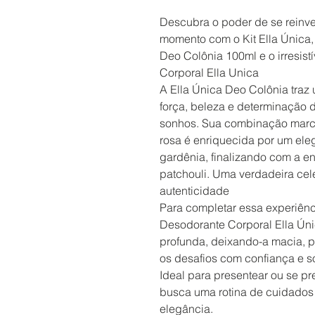
Descubra o poder de se reinve
momento com o Kit Ella Única,
Deo Colônia 100ml e o irresis
Corporal Ella Unica
A Ella Única Deo Colônia traz 
força, beleza e determinação
sonhos. Sua combinação marc
rosa é enriquecida por um eleg
gardênia, finalizando com a e
patchouli. Uma verdadeira cel
autenticidade
Para completar essa experiênc
Desodorante Corporal Ella Ún
profunda, deixando-a macia, p
os desafios com confiança e s
Ideal para presentear ou se pre
busca uma rotina de cuidados 
elegância.