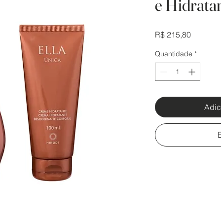
e Hidrata
Preço
R$ 215,80
Quantidade
*
Adic