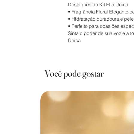
Destaques do Kit Ella Única:
• Fragrância Floral Elegante c
• Hidratação duradoura e pele
• Perfeito para ocasiões especi
Sinta o poder de sua voz e a f
Única
Você pode gostar