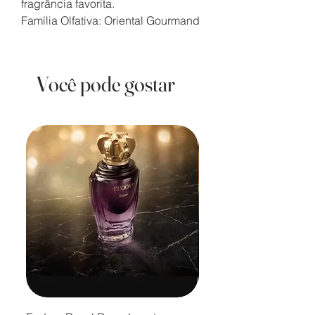
fragrância favorita.
Família Olfativa: Oriental Gourmand
Você pode gostar