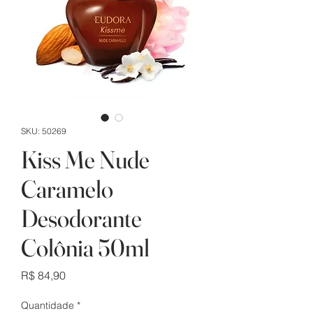
SKU: 50269
Kiss Me Nude
Caramelo
Desodorante
Colônia 50ml
Preço
R$ 84,90
Quantidade
*