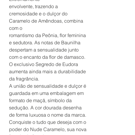
envolvente, trazendo a
cremosidade e o dulçor do
Caramelo de Amêndoas, combina
com o
romantismo da Peônia, flor feminina
e sedutora. As notas de Baunilha
despertam a sensualidade junto
com o encanto da flor de damasco.
O exclusivo Segredo de Eudora
aumenta ainda mais a durabilidade
da fragrância.
A união de sensualidade e dulçor é
guardada em uma embalagem em
formato de maçã, símbolo da
sedução. A cor dourada desenha
de forma luxuosa o nome da marca.
Conquiste o tudo que deseja com o
poder do Nude Caramelo, sua nova