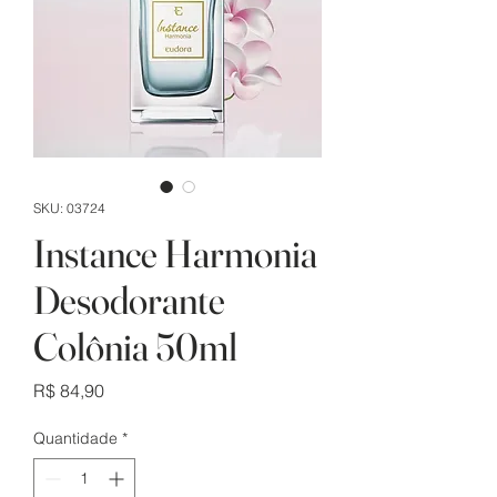
SKU: 03724
Instance Harmonia
Desodorante
Colônia 50ml
Preço
R$ 84,90
Quantidade
*