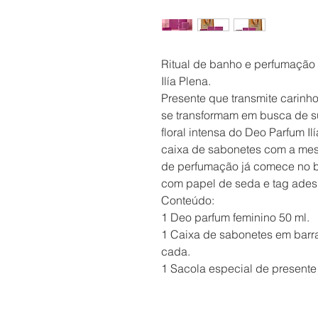
Ritual de banho e perfumação 
Ilía Plena.
Presente que transmite carinh
se transformam em busca de su
floral intensa do Deo Parfum I
caixa de sabonetes com a mes
de perfumação já comece no 
com papel de seda e tag ades
Conteúdo:
1 Deo parfum feminino 50 ml.
1 Caixa de sabonetes em barra
cada.
1 Sacola especial de presente