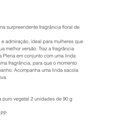
na surpreendente fragrância floral de
o e admiração, ideal para mulheres que
a melhor versão. Traz a fragrância
lía Plena em conjunto com uma linda
ma fragrância, para que o momento
banho. Acompanha uma linda sacola
iva.
 puro vegetal 2 unidades de 90 g
 PP.