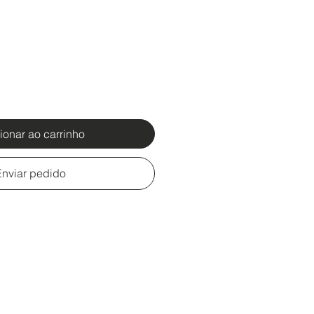
ionar ao carrinho
Enviar pedido