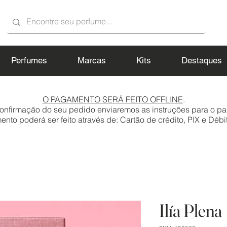
Perfumes
Marcas
Kits
Destaques
O PAGAMENTO SERÁ FEITO OFFLINE
.
onfirmação do seu pedido enviaremos as instruções para o p
to poderá ser feito através de: Cartão de crédito, PIX e Débit
Ilía Plena