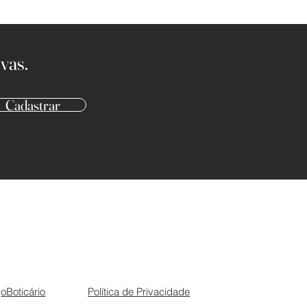
vas.
Cadastrar
oBoticário
Política de Privacidade