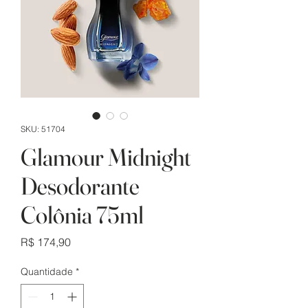
SKU: 51704
Glamour Midnight
Desodorante
Colônia 75ml
Preço
R$ 174,90
Quantidade
*