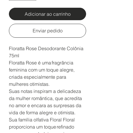
Adicionar ao carrinho
Enviar pedido
Floratta Rose Desodorante Colônia
75ml
Floratta Rose é uma fragrância
feminina com um toque alegre,
criada especialmente para
mulheres otimistas.
Suas notas inspiram a delicadeza
da mulher romântica, que acredita
no amor e encara as surpresas da
vida de forma alegre e otimista.
Sua família olfativa Floral Floral
proporciona um toque refinado