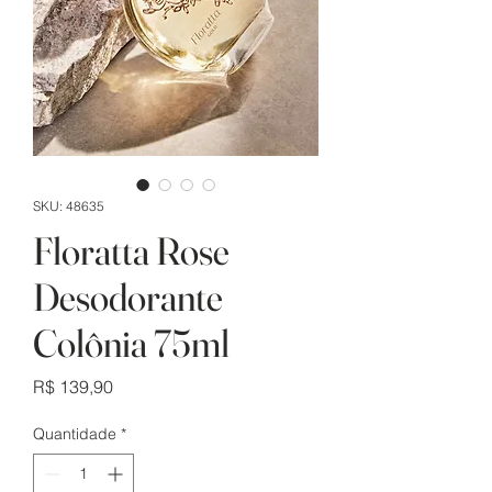
SKU: 48635
Floratta Rose
Desodorante
Colônia 75ml
Preço
R$ 139,90
Quantidade
*