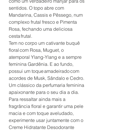
como um verdadeiro manjar para os
sentidos. O topo abre com
Mandarina, Cassis e Pêssego, num
complexo frutal fresco e Pimenta
Rosa, fechando uma deliciosa
cesta frutal.
Tem no corpo um cativante buquê
floral com Rosa, Muguet, o
atemporal Ylang-Ylang e a sempre
feminina Gardênia. E ao fundo,
possui um toque amadeirado com
acordes de Musk, Sândalo e Cedro.
Um clássico da perfumaria feminina
apaixonante para o seu dia a dia.
Para ressaltar ainda mais a
fragrância floral e garantir uma pele
macia e com toque aveludado,
experimente usar juntamente com o
Creme Hidratante Desodorante