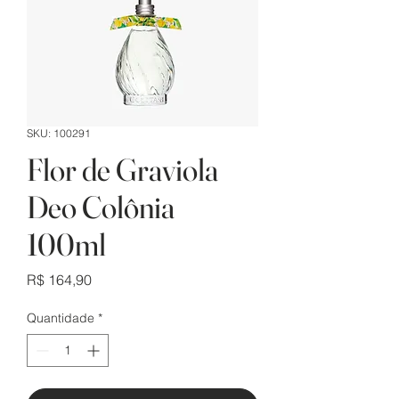
SKU: 100291
Flor de Graviola
Deo Colônia
100ml
Preço
R$ 164,90
Quantidade
*