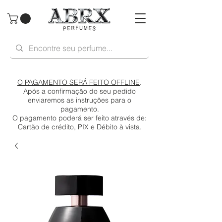
O PAGAMENTO SERÁ FEITO OFFLINE
.
Após a confirmação do seu pedido
enviaremos as instruções para o
pagamento.
O pagamento poderá ser feito através de:
Cartão de crédito, PIX e Débito à vista.