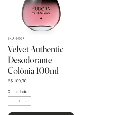
SKU: 94057
Velvet Authentic
Desodorante
Colônia 100ml
Preço
R$ 109,90
Quantidade
*