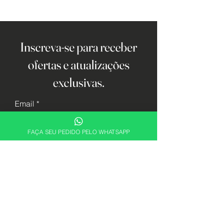
Inscreva-se para receber
ofertas e atualizações
exclusivas.
Email
FAÇA SEU PEDIDO PELO WHATSAPP
Cadastrar