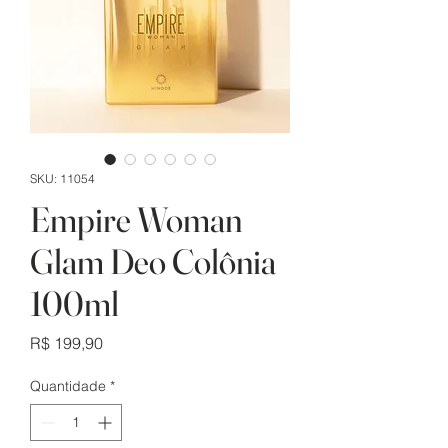
SKU: 11054
Empire Woman
Glam Deo Colônia
100ml
Preço
R$ 199,90
Quantidade
*